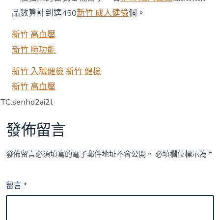
品數算計到達450
新竹 成人健檢
個。
新竹 高血壓
新竹 肺功能
新竹 入職健檢
新竹 健檢
新竹 高血壓
TC:senho2ai2l
發佈留言
發佈留言必須填寫的電子郵件地址不會公開。
必填欄位標示為
*
留言
*