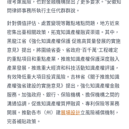
理考慮風險，也對金融機構提出了更多要求。”安徽知
問律師事務所執行主任代群群說。
針對價值評估、處置變現等難點堵點問題，地方近來
密集出臺相關政策，拓寬知識產權融資渠道。其中，
黑龍江省《強化知識產權保護 促進高質量發展的實施
意見》提出，將圍繞省委、省政府“百千萬”工程確定
的重點項目和重點產業，推進知識產權保護深度融入
產業發展，推進重大經濟和科技活動知識產權評議，
有效降低重大項目投資風險。吉林省《關于推進知識
產權強省建設的實施意見》提出，強化知識產權金融
服務。加強政府、銀行、保險機構、擔保機構之間的
溝通協調，促進知識產權質押融資、專利保險等業務
開展。推動各市（州）建
展場設計
立風險補償機制，
完善補貼政策。