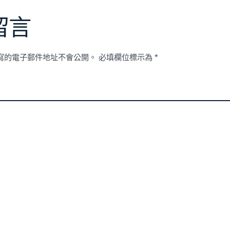
留言
寫的電子郵件地址不會公開。
必填欄位標示為
*