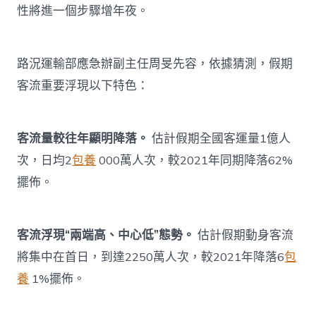
性將進一個步驟增年夜。
路況運輸部應急辦副主任周旻先容，依據猜測，假期
客流重要浮現以下特色：
客流量較往年顯明降落。
估計假期全國客運量1億人
次，日均2
包養
000萬人次，較2021年同期降落62%
擺佈。
客流浮現“兩端高、中心低”態勢。
估計假期動身客流
將集中在首日，到達2250萬人次，較2021年降落6
包
養
1%擺佈。