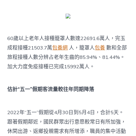
60歲以上老年人接種籠罩人數達22691.6萬人，完玉
成程接種21503.7萬
包養網
人，籠罩人
包養
數和全部
旅程接種人數分辨占老年生齒的85.94%、81.44%。
加大力度免疫接種已完成15992萬人。
估計“五一”假期客流量較往年同期降落
2022年“五一”假期從4月30日到5月4日，合計5天。
跟著假期鄰近，國民群眾出行意愿較常日有所加強，
休閑出游、返鄉投親需求有所增添，職員的集中活動