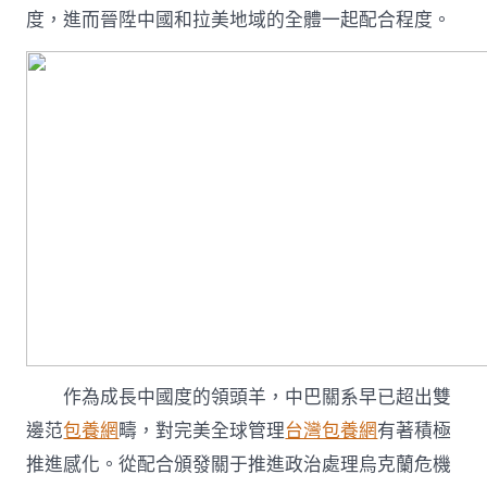
度，進而晉陞中國和拉美地域的全體一起配合程度。
作為成長中國度的領頭羊，中巴關系早已超出雙
邊范
包養網
疇，對完美全球管理
台灣包養網
有著積極
推進感化。從配合頒發關于推進政治處理烏克蘭危機