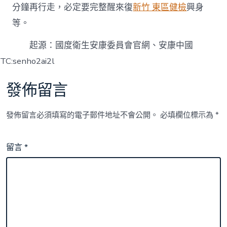
分鐘再行走，必定要完整醒來復
新竹 東區健檢
興身
等。
起源：國度衛生安康委員會官網、安康中國
TC:senho2ai2l
發佈留言
發佈留言必須填寫的電子郵件地址不會公開。
必填欄位標示為
*
留言
*