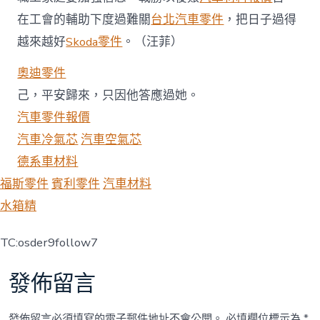
在工會的輔助下度過難關
台北汽車零件
，把日子過得
越來越好
Skoda零件
。（汪菲）
奧迪零件
己，平安歸來，只因他答應過她。
汽車零件報價
汽車冷氣芯
汽車空氣芯
德系車材料
福斯零件
賓利零件
汽車材料
水箱精
TC:osder9follow7
發佈留言
發佈留言必須填寫的電子郵件地址不會公開。
必填欄位標示為
*