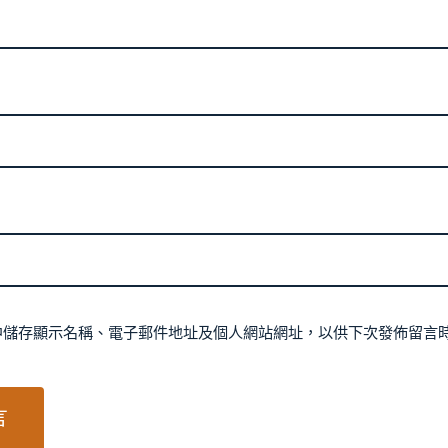
中儲存顯示名稱、電子郵件地址及個人網站網址，以供下次發佈留言