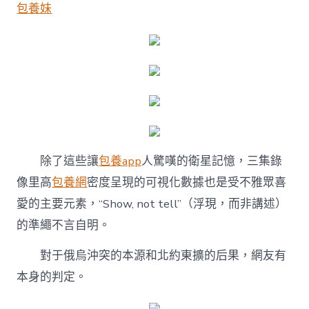
包養妹
除了這些讓
包養app
人驚嘆的衛星記憶，三集錄
像里高
包養網
密度呈現的可視化數據也是受不雅眾喜
愛的主要元素，“Show, not tell”（浮現，而非講述）
的準繩不言自明。
對于俄烏沖突的本源和北約東擴的后果，網友有
本身的判定。