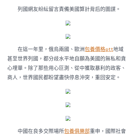
列國網友紛紜留言責備美國算計背后的圖謀。
在這一年里，俄烏兩國、歐洲
包養價格ptt
地域
甚至世界列國，都分歧水平地自願為美國的無私和貪
心埋單。除了那些用心叵測、從中獲取暴利的政客、
商人，世界國民都盼望盡快停息沖突，重回安定。
中國在良多交際場所
包養俱樂部
重申，國際社會