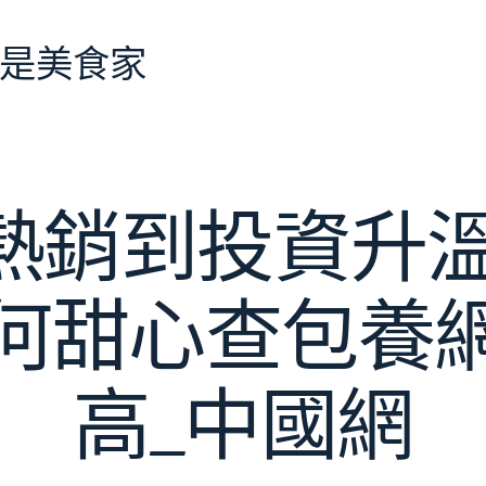
是美食家
熱銷到投資升溫
何甜心查包養
高_中國網