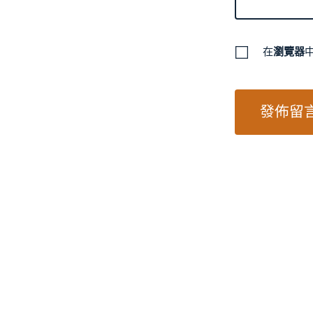
在
瀏覽器