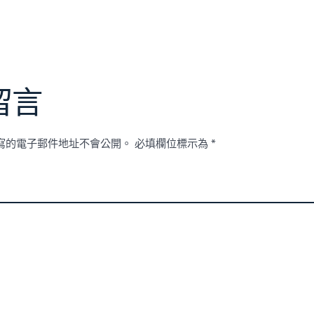
留言
寫的電子郵件地址不會公開。
必填欄位標示為
*