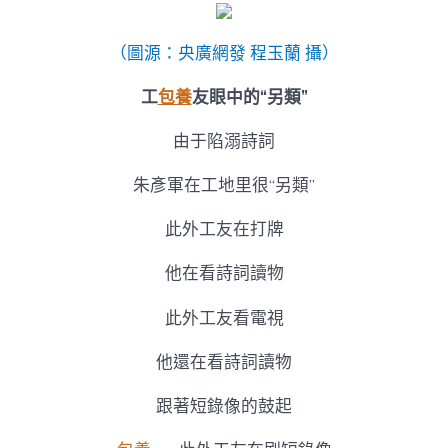
（圖源：央廣網發 程玉蘭 攝）
工
包養
友眼中的“另類”
由于陷溺詩詞
朱彥軍在工地里很“另類”
此外工友在打牌
他在看詩詞讀物
此外工友看電視
他還在看詩詞讀物
跟著短錄像的鼓起