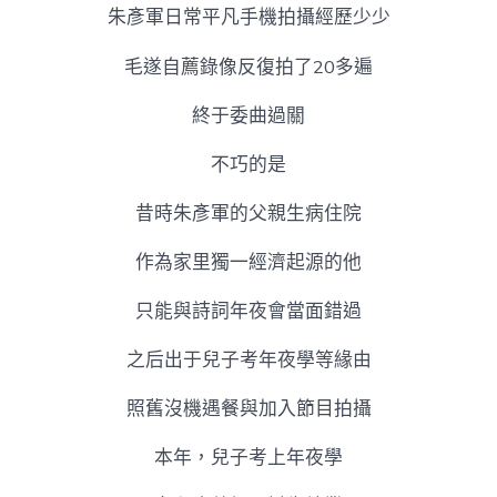
朱彥軍日常平凡手機拍攝經歷少少
毛遂自薦錄像反復拍了20多遍
終于委曲過關
不巧的是
昔時朱彥軍的父親生病住院
作為家里獨一經濟起源的他
只能與詩詞年夜會當面錯過
之后出于兒子考年夜學等緣由
照舊沒機遇餐與加入節目拍攝
本年，兒子考上年夜學