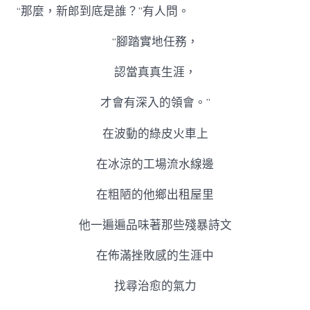
“那麼，新郎到底是誰？”有人問。
“腳踏實地任務，
認當真真生涯，
才會有深入的領會。”
在波動的綠皮火車上
在冰涼的工場流水線邊
在粗陋的他鄉出租屋里
他一遍遍品味著那些殘暴詩文
在佈滿挫敗感的生涯中
找尋治愈的氣力