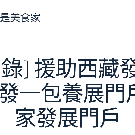
是美食家
名錄] 援助西藏
國發一包養展門
家發展門戶