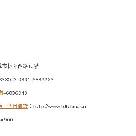
薩市林廊西路13號
36043 0891-6839263
養
-6836043
養一個月價錢
：http://www.tdfchina.cn
ar900