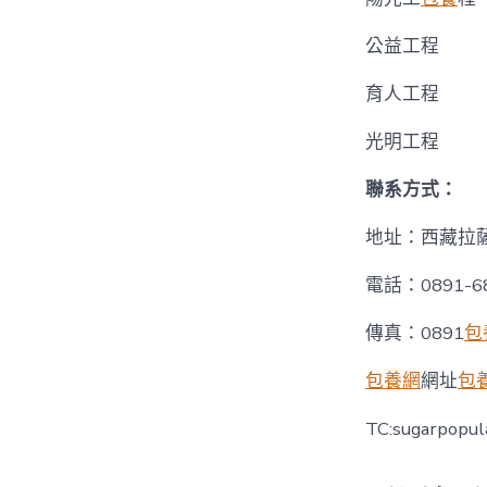
公益工程
育人工程
光明工程
聯系方式：
地址：西藏拉
電話：0891-68
傳真：0891
包
包養網
網址
包
TC:sugarpopul