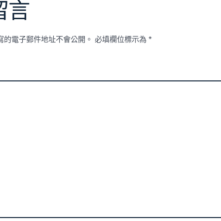
留言
寫的電子郵件地址不會公開。
必填欄位標示為
*