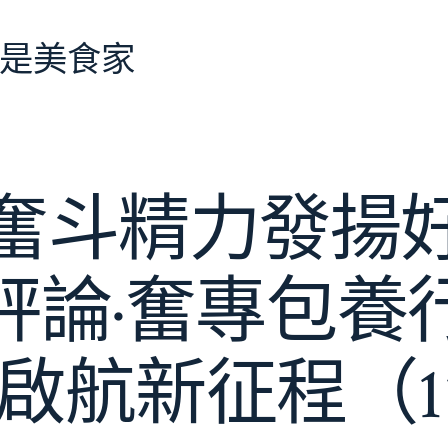
是美食家
奮斗精力發揚
評論·奮專包養
 啟航新征程（1