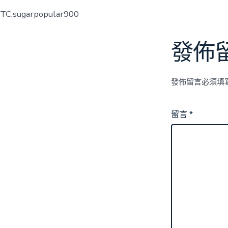
TC:sugarpopular900
發佈
發佈留言必須填
留言
*