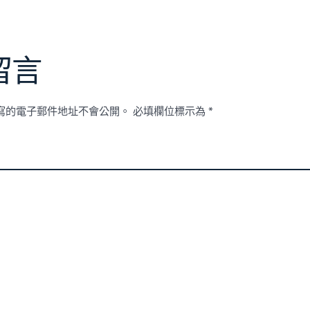
留言
寫的電子郵件地址不會公開。
必填欄位標示為
*