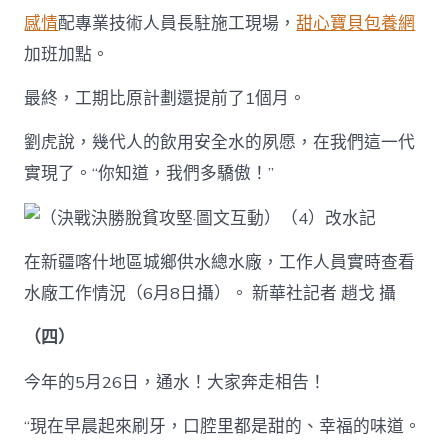
感情
配專業技術人員長駐施工現場，
甜心寶貝包養網
加班加點。
最終，工期比原計劃還提前了1個月。
劉虎說，幾代人的飲用安全水的夙愿，在我們這一代
實現了。“你知道，我們多驕傲！”
在新疆喀什地區城鄉供水總水廠，工作人員實時查看
水廠工作情況（6月8日攝）。 新華社記者 趙戈 攝
（四）
今年的5月26日，通水！大家奔走相告！
“現在早晨起來刷牙，口腔里都是甜的、幸福的味道。