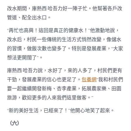
改水期間，庫熱西·哈吾力好一陣子忙。他幫著各戶改
管道、配全出水口。
“再忙也高興！這回是真正的健康水！”他激動地說，
改水后，村民一些傳統的生活方式悄然改變，像儲水
的習慣，做飯次數也變多了。特別是發展產業，“大家
想法更開闊了”。
庫熱西·哈吾力說，水好了，來的人多了，村民們更有
干勁，發展產業的信心也更足了。
包養網
“我和村民們
要一起繼續開發新梅、杏李產業，拓展農家樂、田園
旅游，歡迎更多的人來我們這里做客。”
“新的美好生活，已經來了！”他開心地笑了起來。
（六）