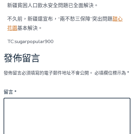
新疆貧困人口飲水安全問題已全面解決。
不久前，新疆還宣布，“兩不愁三保障”突出問題
甜心
花園
基本解決。
TC:sugarpopular900
發佈留言
發佈留言必須填寫的電子郵件地址不會公開。
必填欄位標示為
*
留言
*