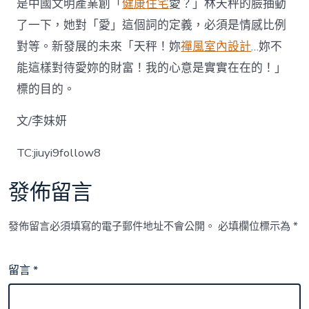
是中國文明產業創「
健康住宅
愛？」林天秤的臉抽動
了一下，她對「愛」這個詞的定義，必須是情感比例
對等。新發展的未來「天秤！妳
禪風室內設計
…妳不
能這樣對待愛妳的財富！我的心意是實實在在的！」
標的目的。
文/李妹妍
TC:jiuyi9follow8
發佈留言
發佈留言必須填寫的電子郵件地址不會公開。
必填欄位標示為
*
留言
*