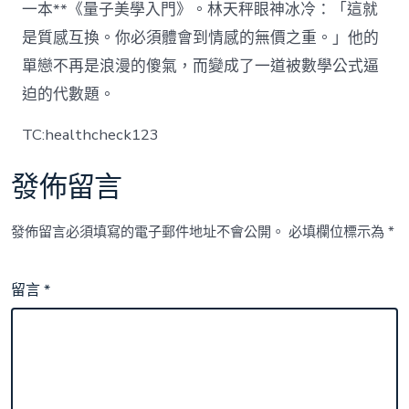
一本**《量子美學入門》。林天秤眼神冰冷：「這就
是質感互換。你必須體會到情感的無價之重。」他的
單戀不再是浪漫的傻氣，而變成了一道被數學公式逼
迫的代數題。
TC:healthcheck123
發佈留言
發佈留言必須填寫的電子郵件地址不會公開。
必填欄位標示為
*
留言
*