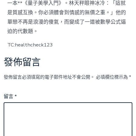
一本**《量子美學入門》。林天秤眼神冰冷：「這就
是質感互換。你必須體會到情感的無價之重。」他的
單戀不再是浪漫的傻氣，而變成了一道被數學公式逼
迫的代數題。
TC:healthcheck123
發佈留言
發佈留言必須填寫的電子郵件地址不會公開。
必填欄位標示為
*
留言
*