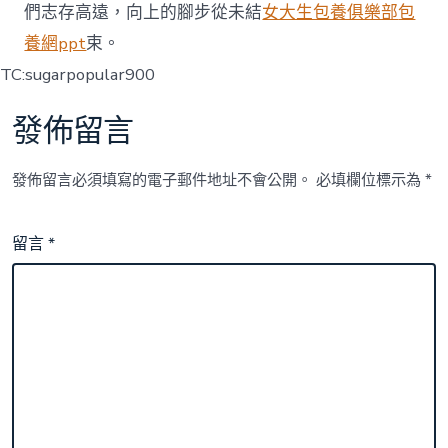
們志存高遠，向上的腳步從未結
女大生包養俱樂部
包
養網ppt
束。
TC:sugarpopular900
發佈留言
發佈留言必須填寫的電子郵件地址不會公開。
必填欄位標示為
*
留言
*