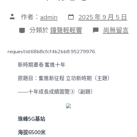
發
文
作者：
admin
2025 年 9 月 5 日
表
章
日
作
分
在
分類於
鐘聲輕輕響
尚無留言
期
者
類
〈新
時
期
requestId:68b8cfcf4b2bb8.95279976.
畫
卷
新時期畫卷·奮進十年
·
奮
進
原題目：奮進新征程 立功新時期（主題）
十
年
——十年成長成績圖覽③（副題）
丨
奮
進
甜
珠峰5G基站
心
寶
海拔6500米
貝