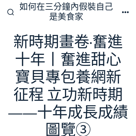
跳
如何在三分鐘內假裝自己
至
是美食家
搜
選
主
尋
單
切
要
新時期畫卷·奮進
換
內
開
關
容
十年丨奮進甜心
寶貝專包養網新
征程 立功新時期
——十年成長成績
圖覽③