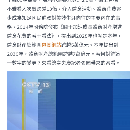
十輪60場競賽，場均不雅賽人數達2.5萬，線上直播
不雅看人次數跨越13億。介入體育活動、體育花費逐
步成為知足國民群眾對美妙生涯向往的主要內在的事
務。2014年國務院發布《關于加速成長體育財產增進
體育花費的若干看法》，提出到2025年也就是本年，
體育財產總範圍
包養網站
跨越5萬億元。本年提出到
2030年，體育財產總範圍跨越7萬億元。若何對待這
一數字的變更？來看總臺央廣記者張聞帶來的察看。