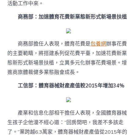
活動工作中來。
商務部：加速體育花費新業態新形式新場景扶植
商務部擔任人表現，體育花費是
包養網
辦事花費
的主要範疇，將搭建系列促花費平臺，加速花費新業
態新形式新場景扶植，立異多元化辦事花費場景。增
進商旅體裁健多業態融會成長。
工信部：體育器械財產產值較2015年增加34%
產業和信息化部相干擔任人表現，全國體育器械
生孩子企他漫不經心道：“回房間吧，我差不多該走
了。”業跨越6.3萬家，體育器械財產產值從2015年的