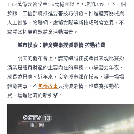
1.12萬億元晉陞至1.5萬億元以上，增加34%，下一個
步驟，工信部將推進要害技巧研發。推進體育器械與
人工智能、物聯網、虛擬實際等新技巧融會立異，不
竭豐盛拓展群眾體育活動場景。
城市摸索：體育賽事撲滅豪情 拉動花費
明天的發布會上，體育總局任務職員表現比賽扮
演業是體育財產的主要內在的事務，市場潛力年夜、
成長遠景廣。近年來，良多城市都在摸索，讓一場場
體育賽事，不
包養故事
只撲滅豪情，也成為拉動花
費、增進經濟的新引擎。