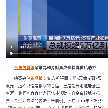
台灣包養網
政策為體育財產成長松綁供給助力
總臺央
包養網單次
廣記者 張聞：從5萬億元到7萬
億元，這不只僅是數字的晉陞，更是體育走進老蒼生
生涯，我們本身身材力行地往活動，真金白銀地往花
費，是生涯方法的變遷。舉個例子，在2014年，誰能