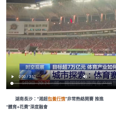
湖南長沙：“湘超
包養行情
”非常熱絡開賽 推進
“體育+花費”深度融會