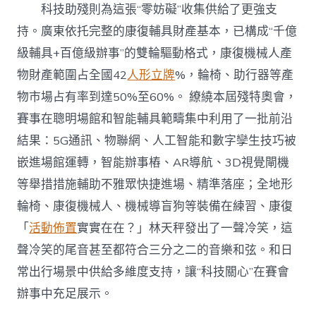
科技助殘則為這張“零妨礙”收集供給了更強支
持。廣東依托完整的康復輔具財產基本，已構成“千億
級輔具+百億級辦事”的雙輪驅動格式，康復機械人產
物財產範圍占全國42
人形立牌
%，輪椅、助行器等產
物市場占有率到達50%至60%。 繚繞本屆殘特奧會，
賽事在聰明場館和智能輔具範疇集中利用了一批前沿
結果：5G通訊、物聯網、人工智能和數字孿生技巧被
嵌進場館運轉，智能辦事樁、AR導航、3D視覺閘機
等舉措措施輔助不雅眾快捷進場、精準落座；全地形
輪椅、康復機械人、機械導盲狗等裝備在練習、康復
「
活動佈置
實實在在？」林天秤發出了一聲冷笑，這
聲冷笑的尾音甚至都符合三分之二的音樂和弦。和日
常出行場景中供給多維度支持，讓“科技關心”在賽會
辦事中充足展示。