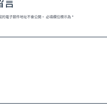
留言
寫的電子郵件地址不會公開。
必填欄位標示為
*