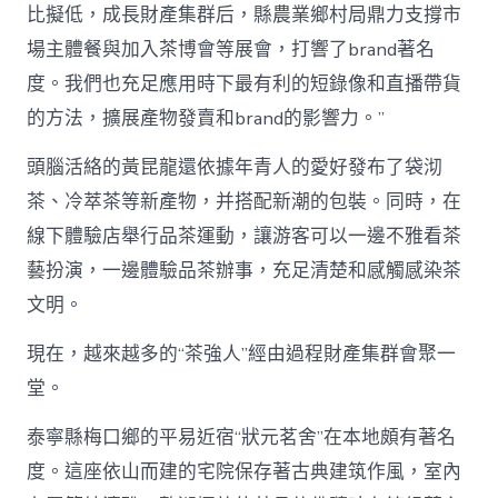
比擬低，成長財產集群后，縣農業鄉村局鼎力支撐市
場主體餐與加入茶博會等展會，打響了brand著名
度。我們也充足應用時下最有利的短錄像和直播帶貨
的方法，擴展產物發賣和brand的影響力。”
頭腦活絡的黃昆龍還依據年青人的愛好發布了袋沏
茶、冷萃茶等新產物，并搭配新潮的包裝。同時，在
線下體驗店舉行品茶運動，讓游客可以一邊不雅看茶
藝扮演，一邊體驗品茶辦事，充足清楚和感觸感染茶
文明。
現在，越來越多的“茶強人”經由過程財產集群會聚一
堂。
泰寧縣梅口鄉的平易近宿“狀元茗舍”在本地頗有著名
度。這座依山而建的宅院保存著古典建筑作風，室內