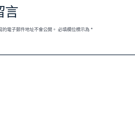
留言
寫的電子郵件地址不會公開。
必填欄位標示為
*