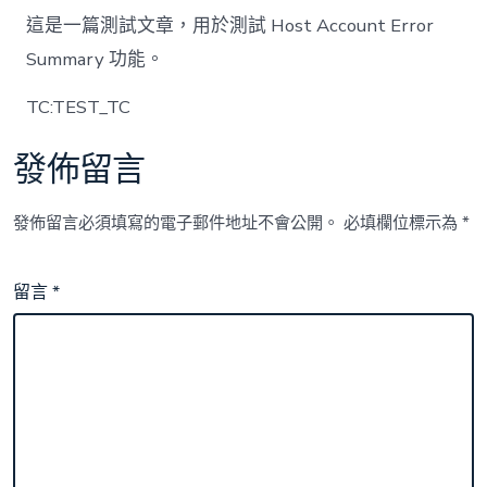
–
這是一篇測試文章，用於測試 Host Account Error
2025-
11-
Summary 功能。
30
01:57:54〉
TC:TEST_TC
中
發佈留言
發佈留言必須填寫的電子郵件地址不會公開。
必填欄位標示為
*
留言
*