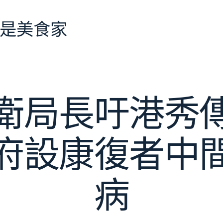
是美食家
衛局長吁港秀
府設康復者中
病