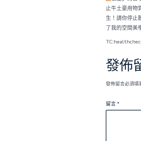
止牛土豪用物
生！請你停止
了我的空間美
TC:healthche
發佈
發佈留言必須填
留言
*