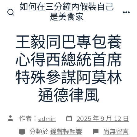
跳
如何在三分鐘內假裝自己
至
是美食家
搜
選
主
尋
單
切
要
王毅同巴專包養
換
內
開
關
容
心得西總統首席
特殊參謀阿莫林
通德律風
發
文
作者：
admin
2025 年 9 月 12 日
表
章
日
作
分
在
分類於
鐘聲輕輕響
尚無留言
期
者
類