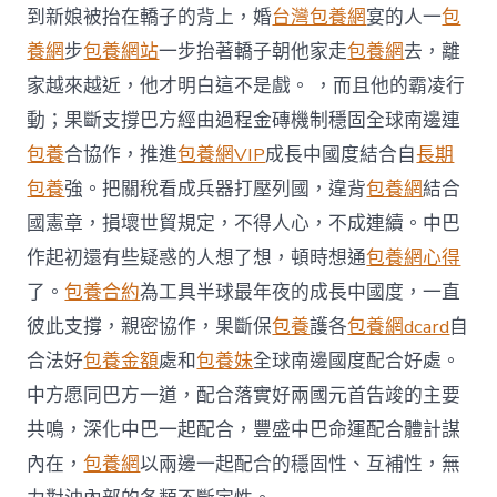
律
到新娘被抬在轎子的背上，婚
台灣包養網
宴的人一
包
風〉
養網
步
包養網站
一步抬著轎子朝他家走
包養網
去，離
中
家越來越近，他才明白這不是戲。 ，而且他的霸凌行
動；果斷支撐巴方經由過程金磚機制穩固全球南邊連
包養
合協作，推進
包養網VIP
成長中國度結合自
長期
包養
強。把關稅看成兵器打壓列國，違背
包養網
結合
國憲章，損壞世貿規定，不得人心，不成連續。中巴
作起初還有些疑惑的人想了想，頓時想通
包養網心得
了。
包養合約
為工具半球最年夜的成長中國度，一直
彼此支撐，親密協作，果斷保
包養
護各
包養網dcard
自
合法好
包養金額
處和
包養妹
全球南邊國度配合好處。
中方愿同巴方一道，配合落實好兩國元首告竣的主要
共鳴，深化中巴一起配合，豐盛中巴命運配合體計謀
內在，
包養網
以兩邊一起配合的穩固性、互補性，無