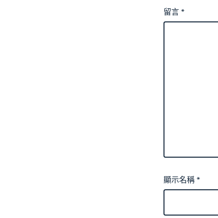
留言
*
顯示名稱
*