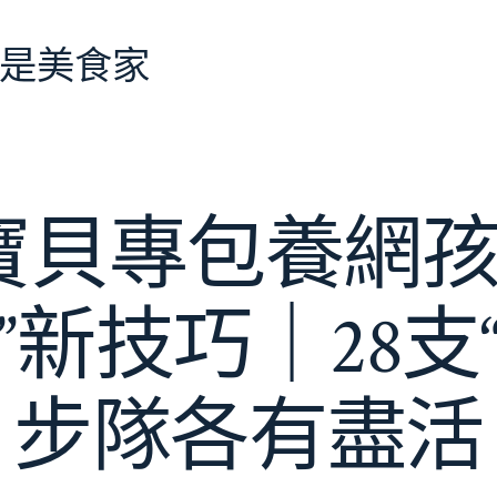
是美食家
寶貝專包養網孩子
”新技巧｜28支
步隊各有盡活