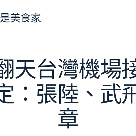
是美食家
翻天台灣機場
定：張陸、武
章