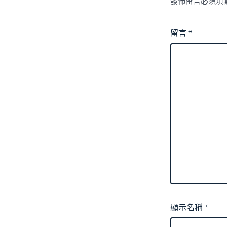
發佈留言必須填
留言
*
顯示名稱
*