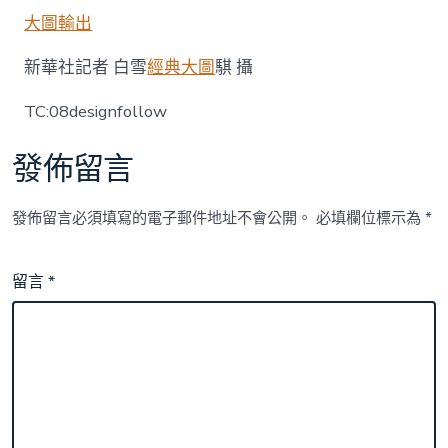
大圖輸出
新華社記者 白雪
經典大圖
騏 攝
TC:08designfollow
發佈留言
發佈留言必須填寫的電子郵件地址不會公開。
必填欄位標示為
*
留言
*