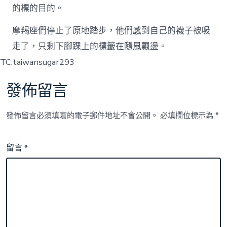
的標的目的。
摩羯座們停止了原地踏步，他們感到自己的襪子被吸
走了，只剩下腳踝上的標籤在隨風飄盪。
TC:taiwansugar293
發佈留言
發佈留言必須填寫的電子郵件地址不會公開。
必填欄位標示為
*
留言
*