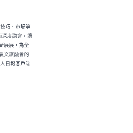
、技巧、市場等
面深度融會，讓
漸展展，為全
農文旅融會的
工人日報客戶端