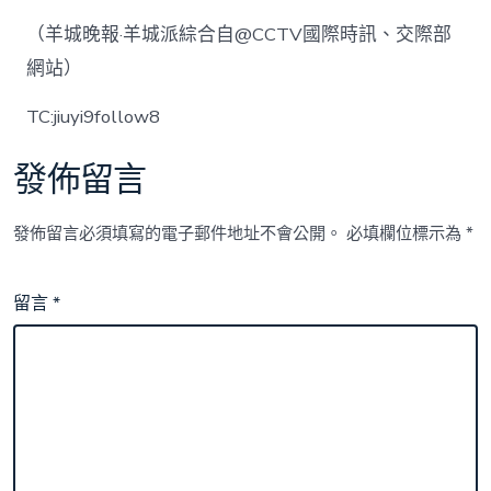
（羊城晚報·羊城派綜合自@CCTV國際時訊、交際部
網站）
TC:jiuyi9follow8
發佈留言
發佈留言必須填寫的電子郵件地址不會公開。
必填欄位標示為
*
留言
*