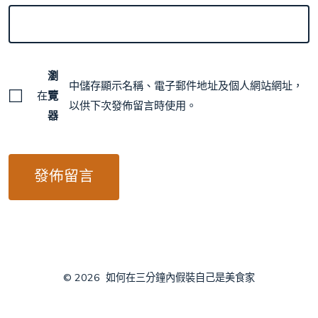
瀏
中儲存顯示名稱、電子郵件地址及個人網站網址，
在
覽
以供下次發佈留言時使用。
器
© 2026
如何在三分鐘內假裝自己是美食家