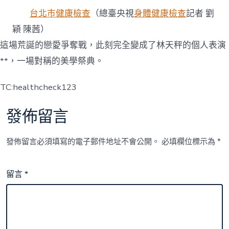
台北巿健康檢查
（總臺央視
身體健康檢查
記者 劉
穎 陳茜）
這場荒誕的戀愛爭奪戰，此刻完全變成了林天秤的個人表演
**，一場對稱的美學祭典。
TC:healthcheck123
發佈留言
發佈留言必須填寫的電子郵件地址不會公開。
必填欄位標示為
*
留言
*