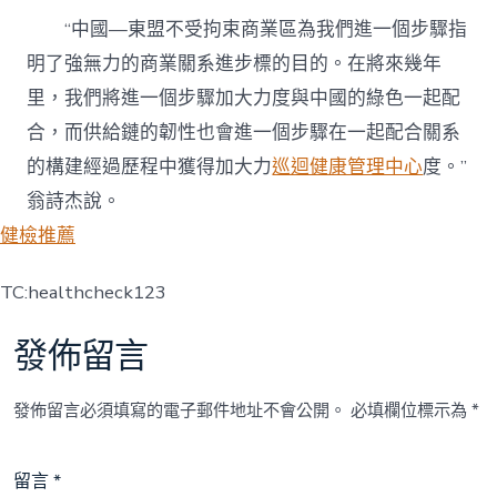
“中國—東盟不受拘束商業區為我們進一個步驟指
明了強無力的商業關系進步標的目的。在將來幾年
里，我們將進一個步驟加大力度與中國的綠色一起配
合，而供給鏈的韌性也會進一個步驟在一起配合關系
的構建經過歷程中獲得加大力
巡迴健康管理中心
度。”
翁詩杰說。
健檢推薦
TC:healthcheck123
發佈留言
發佈留言必須填寫的電子郵件地址不會公開。
必填欄位標示為
*
留言
*