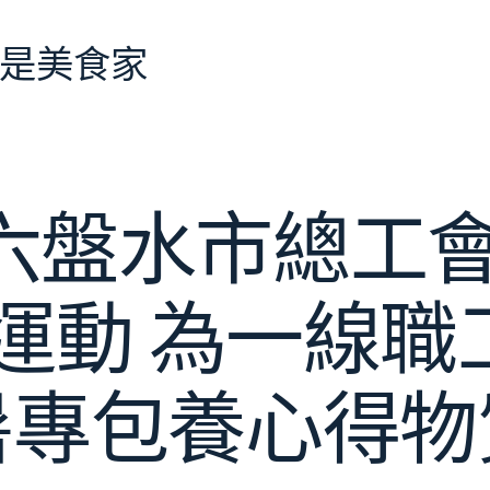
是美食家
六盤水市總工會
”運動 為一線職
暑專包養心得物