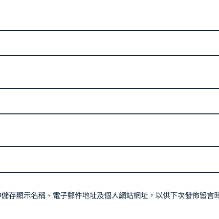
中儲存顯示名稱、電子郵件地址及個人網站網址，以供下次發佈留言