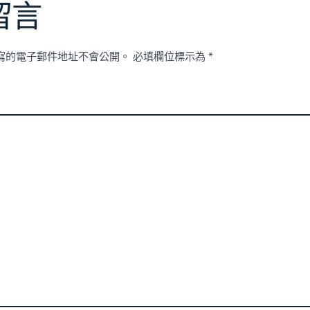
留言
寫的電子郵件地址不會公開。
必填欄位標示為
*