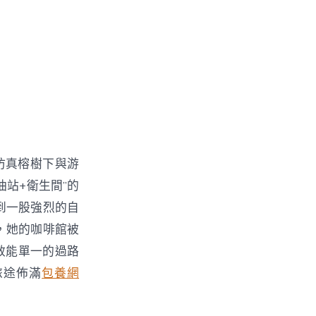
仿真榕樹下與游
站+衛生間”的
到一股強烈的自
，她的咖啡館被
效能單一的過路
旅途佈滿
包養網