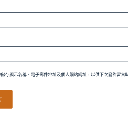
中儲存顯示名稱、電子郵件地址及個人網站網址，以供下次發佈留言