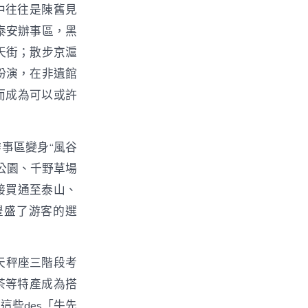
中往往是陳舊見
泰安辦事區，黑
天街；散步京滬
扮演，在非遺館
而成為可以或許
事區變身“風谷
公園、千野草場
接買通至泰山、
豐盛了游客的選
天秤座三階段考
茶等特產成為搭
這些des「牛先