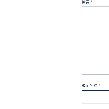
留言
*
顯示名稱
*