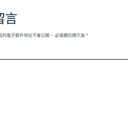
留言
寫的電子郵件地址不會公開。
必填欄位標示為
*