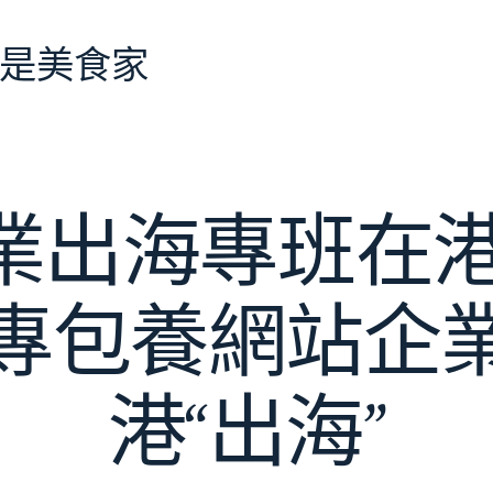
是美食家
業出海專班在港
專包養網站企
港“出海”