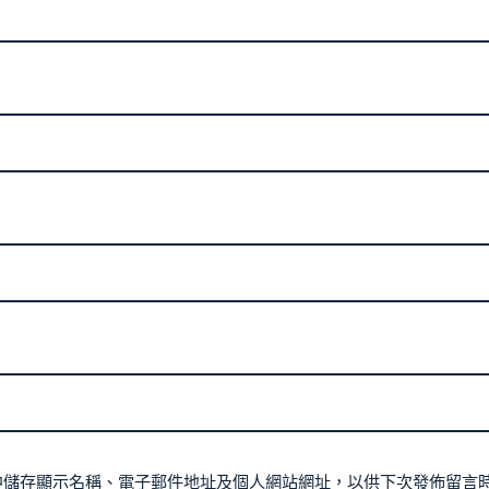
中儲存顯示名稱、電子郵件地址及個人網站網址，以供下次發佈留言