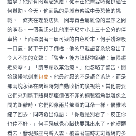
繼承了他所有的駕駛焦慮，從未在他需要時提供過任
何幫助。今天，他面臨的是城市傳說中最恐怖的挑
戰，一條夾在理髮店與一間專賣金屬雕像的畫廊之間
的窄巷。一個看起來比他車子尺寸小上三十公分的停
車格，上面還灑著一層可疑的白色粉末。何手殘深吸
一口氣。將車子打了倒檔。他的車載語音系統發出了
令人不快的女聲：「警告，後方障礙物距離：無限趨
近於零。」「請考慮放棄治療。」他忽略了警告，開
始緩慢地倒車
包養
。他最討厭的不是語音系統，而是
那兩塊永遠在關鍵時刻自動收折的後視鏡。當他需要
它們來判斷車體與那座價值不菲的銅製獨角獸雕像之
間的距離時，它們卻像兩片羞澀的耳朵一樣，優雅地
縮了回去。同時發出低語：「你還是別看了，反正你
也停不好。」何手殘感覺心臟快要跳出來了。他轉頭
看去，發現那座高聳入雲、覆蓋著鏽跡斑斑鐵網的多