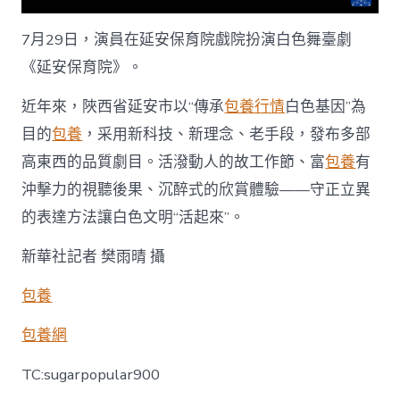
西
延
7月29日，演員在延安保育院戲院扮演白色舞臺劇
安：
立
《延安保育院》。
異
表
近年來，陜西省延安市以“傳承
包養行情
白色基因”為
達
讓
目的
包養
，采用新科技、新理念、老手段，發布多部
白
高東西的品質劇目。活潑動人的故工作節、富
包養
有
色
文
沖擊力的視聽後果、沉醉式的欣賞體驗——守正立異
明
的表達方法讓白色文明“活起來”。
“活
起
新華社記者 樊雨晴 攝
來”
_
中
包養
國
網〉
包養網
中
TC:sugarpopular900