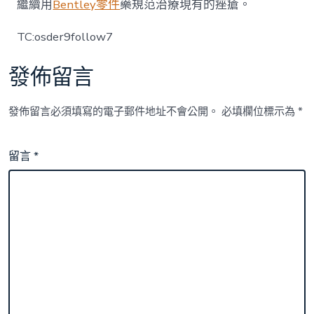
繼續用
Bentley零件
藥規范治療現有的痤瘡。
TC:osder9follow7
發佈留言
發佈留言必須填寫的電子郵件地址不會公開。
必填欄位標示為
*
留言
*