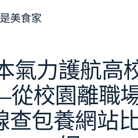
是美食家
本氣力護航高
—從校園離職場
線查包養網站比