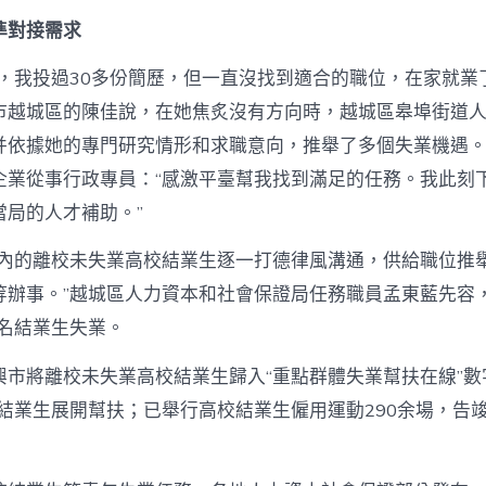
業
——
準對接需求
從
校
后，我投過30多份簡歷，但一直沒找到適合的職位，在家就業
園
市越城區的陳佳說，在她焦炙沒有方向時，越城區皋埠街道
離
職
并依據她的專門研究情形和求職意向，推舉了多個失業機遇
場
企業從事行政專員：“感激平臺幫我找到滿足的任務。我此刻
失
業
當局的人才補助。”
辦
事
區內的離校未失業高校結業生逐一打德律風溝通，供給職位推
不
竭
等辦事。”越城區人力資本和社會保證局任務職員孟東藍先容
線
0名結業生失業。
查
包
興市將離校未失業高校結業生歸入“重點群體失業幫扶在線”數
養
網
地結業生展開幫扶；已舉行高校結業生僱用運動290余場，告
站
比
擬