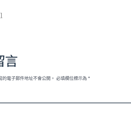
]
留言
寫的電子郵件地址不會公開。
必填欄位標示為
*