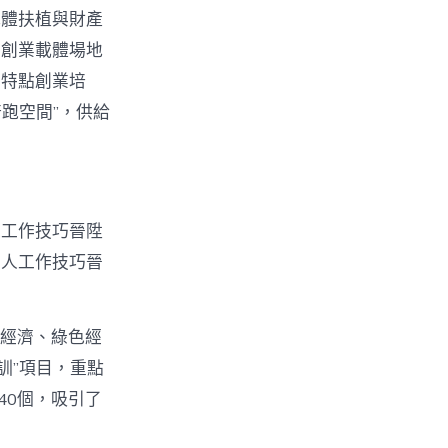
載體扶植與財產
的創業載體場地
開特點創業培
跑空間”，供給
人工作技巧晉陞
個人工作技巧晉
字經濟、綠色經
訓”項目，重點
40個，吸引了