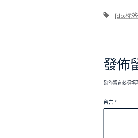
標
[db:标签
籤
發佈
發佈留言必須填
留言
*