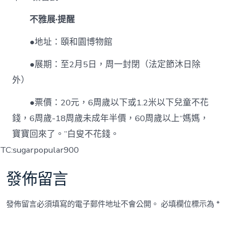
不雅展·提醒
●地址：頤和園博物館
●展期：至2月5日，周一封閉（法定節沐日除
外）
●票價：20元，6周歲以下或1.2米以下兒童不花
錢，6周歲-18周歲未成年半價，60周歲以上“媽媽，
寶寶回來了。”白叟不花錢。
TC:sugarpopular900
發佈留言
發佈留言必須填寫的電子郵件地址不會公開。
必填欄位標示為
*