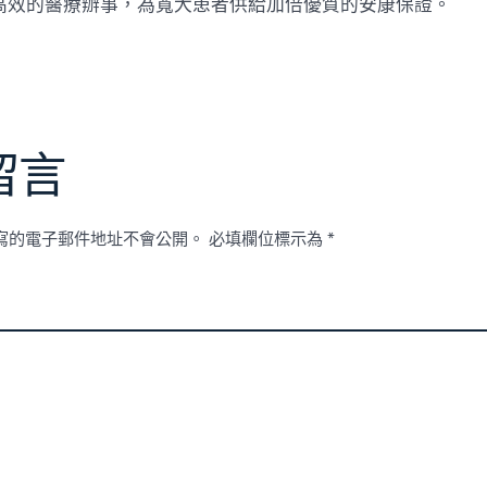
高效的醫療辦事，為寬大患者供給加倍優質的安康保證。
留言
寫的電子郵件地址不會公開。
必填欄位標示為
*