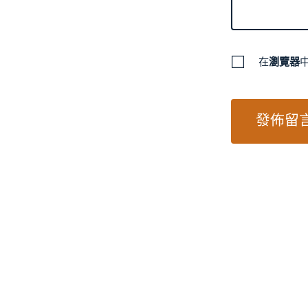
在
瀏覽器