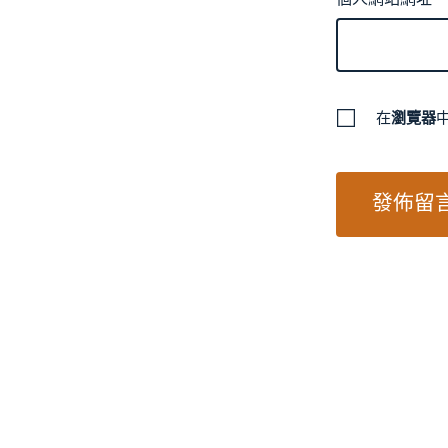
在
瀏覽器