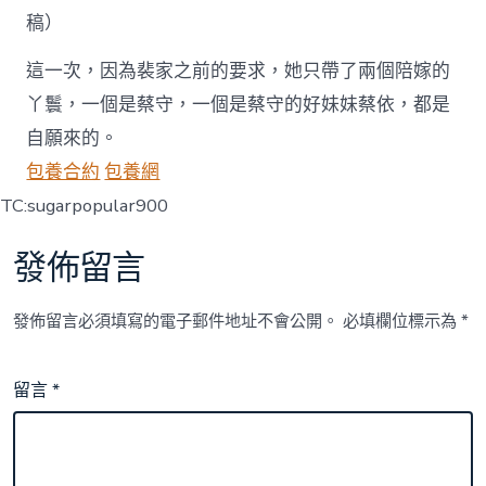
稿）
這一次，因為裴家之前的要求，她只帶了兩個陪嫁的
丫鬟，一個是蔡守，一個是蔡守的好妹妹蔡依，都是
自願來的。
包養合約
包養網
TC:sugarpopular900
發佈留言
發佈留言必須填寫的電子郵件地址不會公開。
必填欄位標示為
*
留言
*