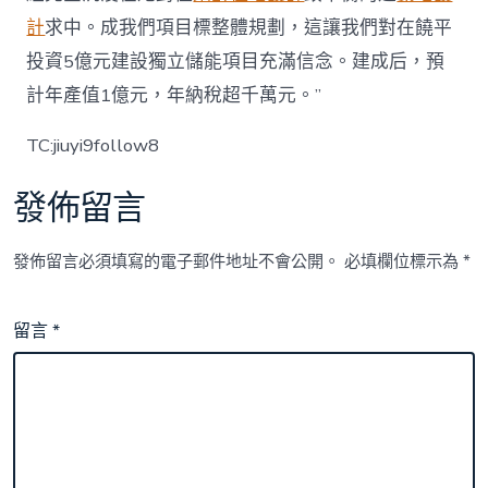
計
求中。成我們項目標整體規劃，這讓我們對在饒平
投資5億元建設獨立儲能項目充滿信念。建成后，預
計年產值1億元，年納稅超千萬元。”
TC:jiuyi9follow8
發佈留言
發佈留言必須填寫的電子郵件地址不會公開。
必填欄位標示為
*
留言
*