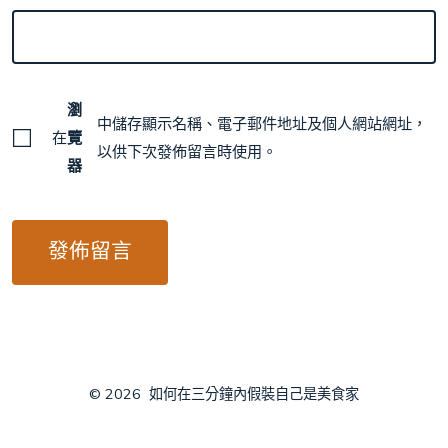
瀏
中儲存顯示名稱、電子郵件地址及個人網站網址，
在
覽
以供下次發佈留言時使用。
器
© 2026
如何在三分鐘內假裝自己是美食家