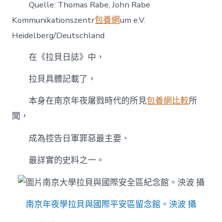
Quelle: Thomas Rabe, John Rabe
Kommunikationszentr
包養網
um e.V.
Heidelberg/Deutschland
在《拉貝日誌》中，
拉貝具體記載了，
本身在南京年夜屠戮時代的所見
包養網比較
所
聞，
成為控告日軍罪惡最主要、
最詳實的史料之一。
南京年夜學拉貝與國際平安區留念館。泱波 攝