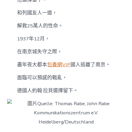
和列國友人一道，
解救25萬人的性命。
1937年12月，
在南京城失守之際，
盡年夜大都本
包養網VIP
國人逃離了南京。
面臨可以預感的戰亂，
德國人約翰·拉貝選擇留下。