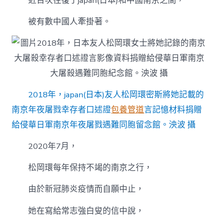
近百次往復于japan(日本)和中國南京之間，
被有數中國人牽掛著。
2018年，japan(日本)友人松岡環密斯將她記載的
南京年夜屠戮幸存者口述證
包養管道
言記憶材料捐贈
給侵華日軍南京年夜屠戮遇難同胞留念館。泱波 攝
2020年7月，
松岡環每年保持不竭的南京之行，
由於新冠肺炎疫情而自願中止，
她在寫給常志強白叟的信中說，