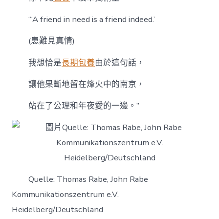
“‘A friend in need is a friend indeed.’
(患難見真情)
我想恰是
長期包養
由於這句話，
讓他果斷地留在烽火中的南京，
站在了公理和年夜愛的一邊。”
Quelle: Thomas Rabe, John Rabe
Kommunikationszentrum e.V.
Heidelberg/Deutschland