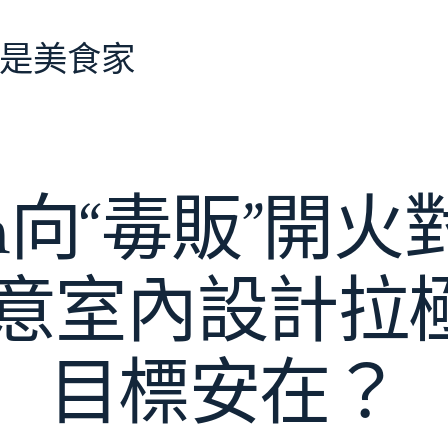
是美食家
ican向“毒販”開
I俱意室內設計
目標安在？