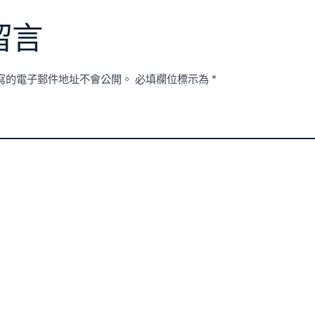
留言
寫的電子郵件地址不會公開。
必填欄位標示為
*